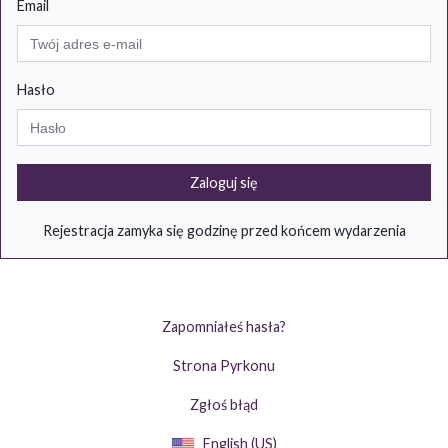
Email
Hasło
Zaloguj się
Rejestracja zamyka się godzinę przed końcem wydarzenia
Zapomniałeś hasła?
Strona Pyrkonu
Zgłoś błąd
English (US)