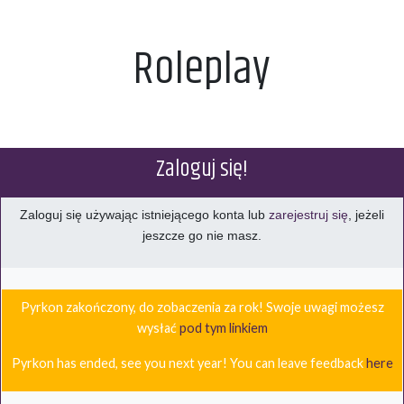
Roleplay
Zaloguj się!
Zaloguj się używając istniejącego konta lub
zarejestruj się
, jeżeli
jeszcze go nie masz.
Pyrkon zakończony, do zobaczenia za rok! Swoje uwagi możesz
wysłać
pod tym linkiem
Pyrkon has ended, see you next year! You can leave feedback
here